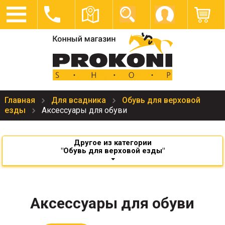
Главная
Для всадника
Обувь для верховой
езды
Аксессуары для обуви
Другое из категории
"Обувь для верховой езды"
Аксессуары для обуви