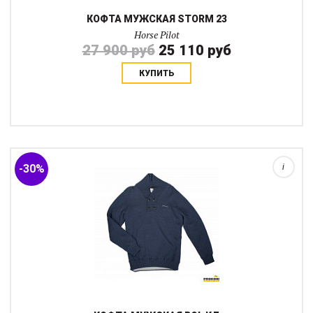
КОФТА МУЖСКАЯ STORM 23
Horse Pilot
27 900 руб
25 110 руб
КУПИТЬ
Шерстяная кофта на подкладке. Очень теплая. Подойдет для
тренировок или повседневных прогулок.
-30%
i