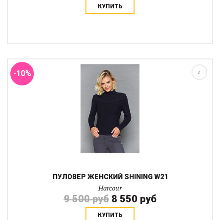
КУПИТЬ
Этот тонкий пуловер Harcour, несомненно, является
обязательным атрибутом гардероба зимы 2021 года.
Женственный спортивный и очень теплый пуловер с длинными
рукавами обязательно станет одним из обязате...
-10%
i
ПУЛОВЕР ЖЕНСКИЙ SHINING W21
Harcour
9 500 руб
8 550 руб
КУПИТЬ