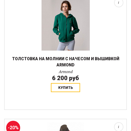
i
ТОЛСТОВКА НА МОЛНИИ С НАЧЕСОМ И ВЫШИВКОЙ
ARMOND
Armond
6 200 руб
КУПИТЬ
Стильная рабочая рубашка-поло с длинным рукавом из
натуральных материалов в фирменными принтами HV POLO на
груди....
-20%
i