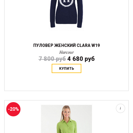
ПУЛОВЕР ЖЕНСКИЙ CLARA W19
Harcour
7 800 руб
4 680 руб
КУПИТЬ
Спортивная кофта-поло с длинным рукавом на кнопках до
середины груди в цветах коллекции AW 2018
-20%
i