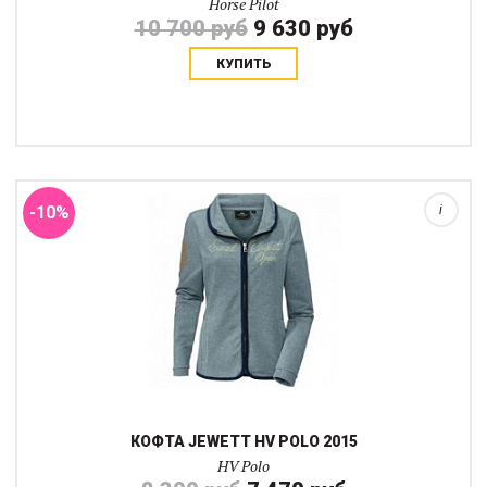
Horse Pilot
10 700 руб
9 630 руб
КУПИТЬ
-10%
i
КОФТА JEWETT HV POLO 2015
HV Polo