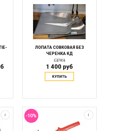
IE-
ЛОПАТА СОВКОВАЯ БЕЗ
ЧЕРЕНКА КД
GEWA
уб
1 400 руб
КУПИТЬ
ля
 2
йки.
i
-10%
i