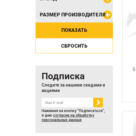
РАЗМЕР
ПРОИЗВОДИТЕЛЯ
1
Подписка
Следите за нашими скидами и
акциями
с
рад
Дл
Нажимая на кнопку "Подписаться",
я даю
согласие на обработку
персональных данных