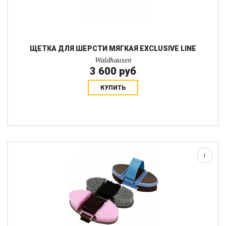
ЩЕТКА ДЛЯ ШЕРСТИ МЯГКАЯ EXCLUSIVE LINE
Waldhausen
3 600 руб
КУПИТЬ
Щетка мягкая с искусственной щетиной на гибкой основе.
Щетки с мягкой щетиной удобно использовать как на морде, где
особо чувствительные участки, так и на ногах, и, конечно,
можно чистить весь корпус ...
i