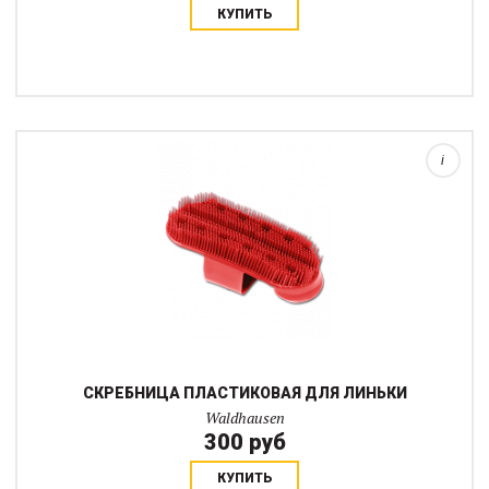
КУПИТЬ
Массажная щетка используется как непосредственно для
массажа и снятия заклеек, так и для избавления лошади от
зимней шерсти при линьке.Не рекомендуется использовать эту
щетку для длинной гривы и хвост...
i
СКРЕБНИЦА ПЛАСТИКОВАЯ ДЛЯ ЛИНЬКИ
Waldhausen
300 руб
КУПИТЬ