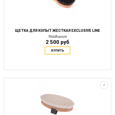
ЩЕТКА ДЛЯ КОПЫТ ЖЕСТКАЯ EXCLUSIVE LINE
Waldhausen
2 500 руб
КУПИТЬ
Эта высококачественная щетка из натурального ворса на
деревянной основе придаёт шерсти красивый блеск благодаря
эффекту полировки и идеально подходит для завершающего
этапа ухода. Особенно эту щетку о...
i