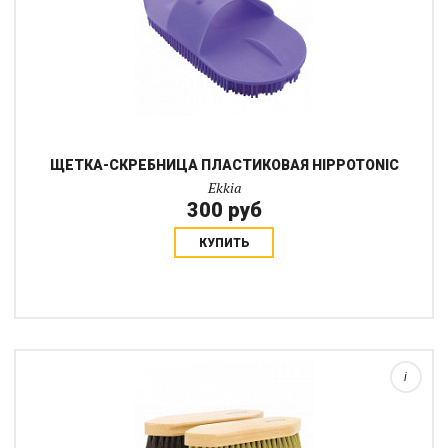
ЩЕТКА-СКРЕБНИЦА ПЛАСТИКОВАЯ HIPPOTONIC
Ekkia
300 руб
КУПИТЬ
Щетка с длинным достаточно жестким ворсом. Щетина из ПЭТ
длиной 65 мм.Щетка проста в уходе и долговечна.
i