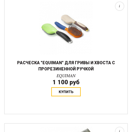
i
РАСЧЕСКА "EQUIMAN" ДЛЯ ГРИВЫ И ХВОСТА С
ПРОРЕЗИНЕННОЙ РУЧКОЙ
EQUIMAN
1 100 руб
КУПИТЬ
Металлический гребень для гривы. Деревянная ручка. Может
использоваться для продергивания (прореживания)
гривы.Продается по 1 шт....
i