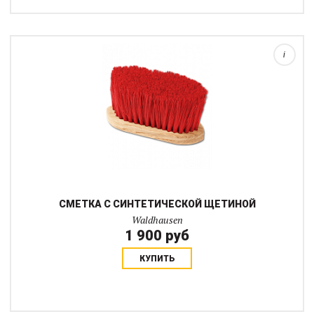
Щетка для гривы. Может быть использована как смахивалка.
i
СМЕТКА С СИНТЕТИЧЕСКОЙ ЩЕТИНОЙ
Waldhausen
1 900 руб
КУПИТЬ