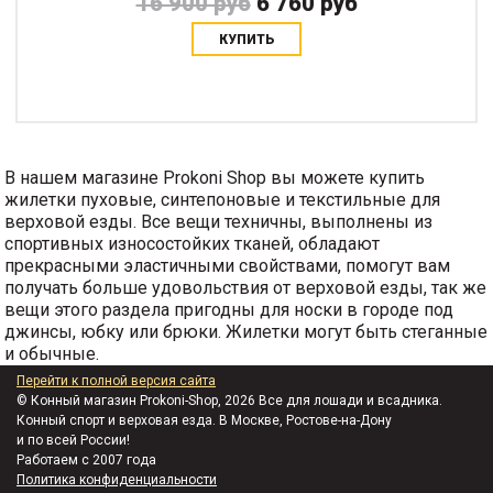
16 900 руб
6 760 руб
КУПИТЬ
В нашем магазине Prokoni Shop вы можете купить
жилетки пуховые, синтепоновые и текстильные для
верховой езды. Все вещи техничны, выполнены из
спортивных износостойких тканей, обладают
прекрасными эластичными свойствами, помогут вам
получать больше удовольствия от верховой езды, так же
вещи этого раздела пригодны для носки в городе под
джинсы, юбку или брюки. Жилетки могут быть стеганные
и обычные.
Перейти к полной версия сайта
© Конный магазин Prokoni-Shop, 2026 Все для лошади и всадника.
Конный спорт и верховая езда. В Москве, Ростове-на-Дону
и по всей России!
Работаем с 2007 года
Политика конфиденциальности