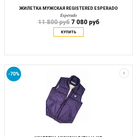
ЖИЛЕТКА МУЖСКАЯ REGISTERED ESPERADO
Esperado
11 800 руб
7 080 руб
КУПИТЬ
Скидка, указанная на сайте действует только при заказе и
оплате через интернет-магазин. Толстая утепленная жилетка с
внутренней трикотажной подкладкой. Наполнитель (утеплитель)
синтепон. Имеет резинку...
-70%
i