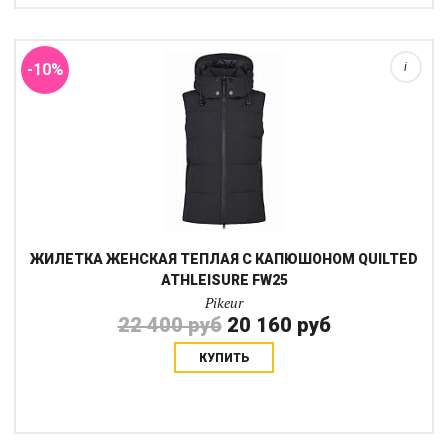
приталенный силуэт позволяет поддевать как флиску так и
водолазку под низ.Наполнитель из перер...
-10%
i
ЖИЛЕТКА ЖЕНСКАЯ ТЕПЛАЯ С КАПЮШОНОМ QUILTED
ATHLEISURE FW25
Pikeur
22 400 руб
20 160 руб
КУПИТЬ
Гибридный рабочий жилет PIKEUR Sports с воротником-стойкой
выполнен из водо- и ветро-отталкивающей ткани. Боковые
части, а также передняя и задняя кокетки из ткани софтшелл с