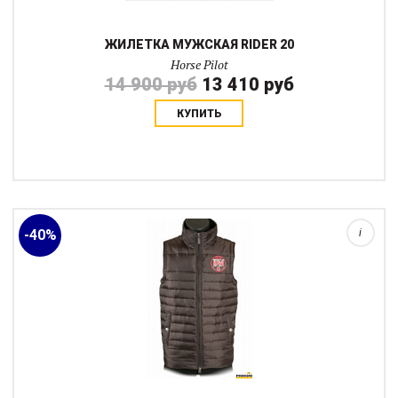
ЖИЛЕТКА МУЖСКАЯ RIDER 20
Horse Pilot
14 900 руб
13 410 руб
КУПИТЬ
Тонкая стеганная жилетка на молнии (сверху и снизу) без
капюшона.
-40%
i