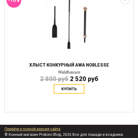
-10%
ХЛЫСТ КОНКУРНЫЙ AWA NOBLESSE
Waldhausen
2 800 руб
2 520 руб
КУПИТЬ
Перейти к полной версия сайта
© Конный магазин Prokoni-Shop, 2026 Все для лошади и всадника.