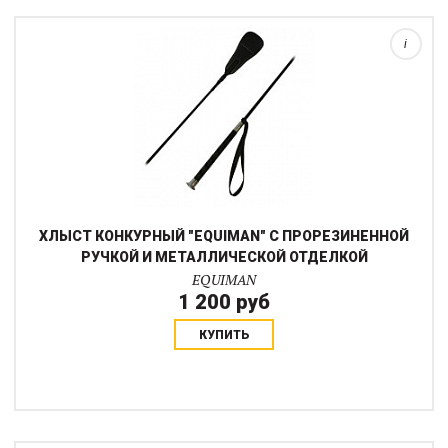
для кисти.Длина 70 см....
i
ХЛЫСТ КОНКУРНЫЙ "EQUIMAN" С ПРОРЕЗИНЕННОЙ
РУЧКОЙ И МЕТАЛЛИЧЕСКОЙ ОТДЕЛКОЙ
EQUIMAN
1 200 руб
КУПИТЬ
Конкурный хлыст с долговечной резиновой ручкой и ремешком
для руки. Длина 65 см.