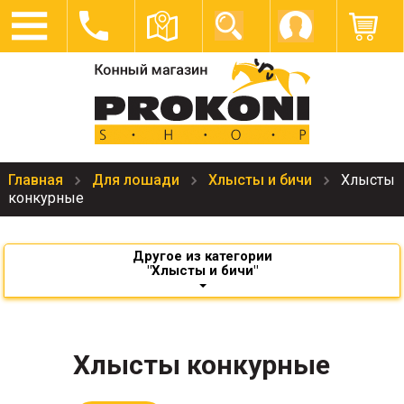
Главная
Для лошади
Хлысты и бичи
Хлысты
конкурные
Другое из категории
"Хлысты и бичи"
Хлысты конкурные