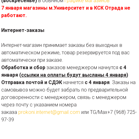
(воскресенье)
в обычном
графике магазинов
7 января магазины м.Университет и в КСК Отрада не
работают.
Интернет-заказы
Интернет-магазин принимает заказы без выходных в
автоматическом режиме, товар резервируется под вас
автоматически при заказе.
Обработка
и сбор
заказов менеджером начнутся
с 4
января (
ссылки на оплаты будут высланы 4 января
)
Отправка почтой
и СДЭК
начнется
с 4 января
. Заказы на
самовывоз можно будет забрать по предварительной
договоренности с менеджером, связь с менеджером
через почту с указанием номера
заказа
prokoni.internet@gmail.com
или TG/Max+7 (968) 725-
97-39