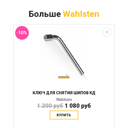
Больше
Wahlsten
Стальной ключ Г-образной формы
-10%
i
КЛЮЧ ДЛЯ СНЯТИЯ ШИПОВ КД
Wahlsten
1 200 руб
1 080 руб
КУПИТЬ