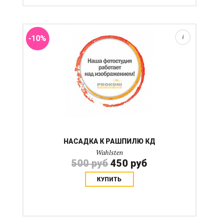
Зубчатая часть рашпиля (без ручки)
-10%
i
НАСАДКА К РАШПИЛЮ КД
Wahlsten
500 руб
450 руб
КУПИТЬ