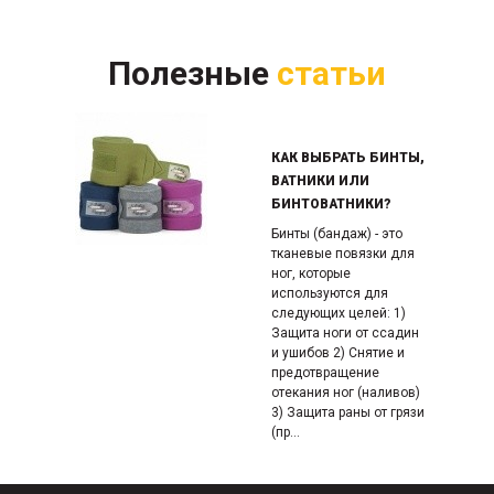
Полезные
статьи
КАК ВЫБРАТЬ БИНТЫ,
ВАТНИКИ ИЛИ
БИНТОВАТНИКИ?
Бинты (бандаж) - это
тканевые повязки для
ног, которые
используются для
следующих целей: 1)
Защита ноги от ссадин
и ушибов 2) Снятие и
предотвращение
отекания ног (наливов)
3) Защита раны от грязи
(пр...