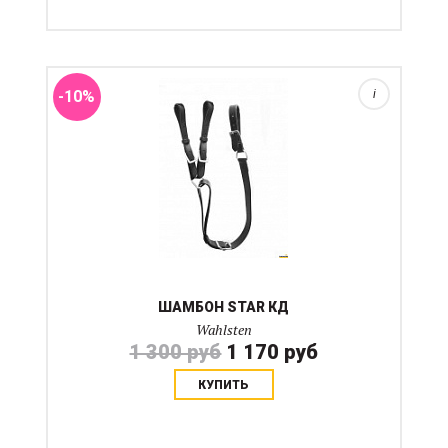
Общая длина около 100 см +- 3 см.
-10%
i
ШАМБОН STAR КД
Wahlsten
1 300 руб
1 170 руб
КУПИТЬ