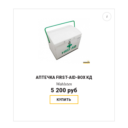
Пластиковый бокс для медикаментов. петли крышки
из стропы, ручка металл. Размеры 26х28х36 см
i
АПТЕЧКА FIRST-AID-BOX КД
Wahlsten
5 200 руб
КУПИТЬ