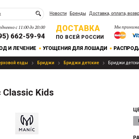
Новости
Бренды
Доставка, оплата, возв
ДОСТАВКА
Мы принима
дневно с 11:00 до 20:00
95) 662-59-94
ПО ВСЕЙ РОССИИ
ОД И ЛЕЧЕНИЕ
УГОЩЕНИЯ ДЛЯ ЛОШАДИ
РАСПРО
ерховой езды
Бриджи
Бриджи детские
Бриджи детские
Classic Kids
Ц
Р