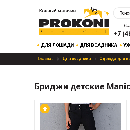
Еже
+7 (4
ДЛЯ ЛОШАДИ
ДЛЯ ВСАДНИКА
УХ
Главная
Для всадника
Одежда для в
Бриджи детские Manic 