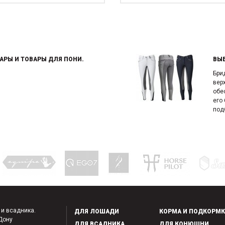
АРЫ И ТОВАРЫ ДЛЯ ПОНИ.
ВЫ
Бри
вер
обе
его
подб
 и всадника.
ДЛЯ ЛОШАДИ
КОРМА И ПОДКОРМ
-Дону
ДЛЯ ВСАДНИКА
ДЛЯ КОНЮШНИ