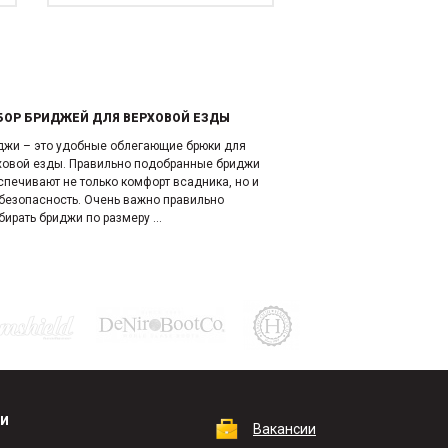
БОР БРИДЖЕЙ ДЛЯ ВЕРХОВОЙ ЕЗДЫ
джи – это удобные облегающие брюки для
ховой езды. Правильно подобранные бриджи
спечивают не только комфорт всадника, но и
 безопасность. Очень важно правильно
ирать бриджи по размеру ...
КИ
Вакансии