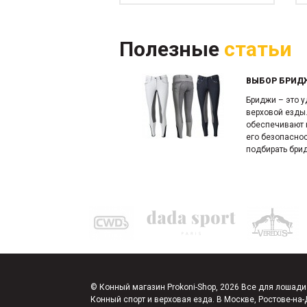
Полезные
статьи
ВЫБОР БРИД
Бриджи – это 
верховой езды
обеспечивают н
его безопасно
подбирать брид
© Конный магазин Prokoni-Shop, 2026 Все для лошади
Конный спорт и верховая езда. В Москве, Ростове-на