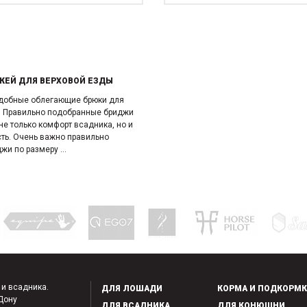
ЖЕЙ ДЛЯ ВЕРХОВОЙ ЕЗДЫ
удобные облегающие брюки для
. Правильно подобранные бриджи
е только комфорт всадника, но и
сть. Очень важно правильно
жи по размеру ...
 и всадника.
ДЛЯ ЛОШАДИ
КОРМА И ПОДКОРМ
-Дону
ДЛЯ ВСАДНИКА
ДЛЯ КОНЮШНИ