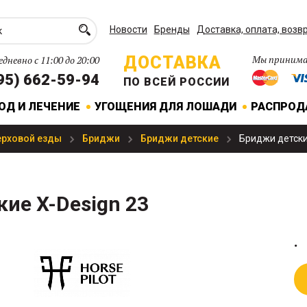
Новости
Бренды
Доставка, оплата, возв
ДОСТАВКА
Мы принима
дневно с 11:00 до 20:00
95) 662-59-94
ПО ВСЕЙ РОССИИ
ОД И ЛЕЧЕНИЕ
УГОЩЕНИЯ ДЛЯ ЛОШАДИ
РАСПРО
ерховой езды
Бриджи
Бриджи детские
Бриджи детски
ие X-Design 23
.