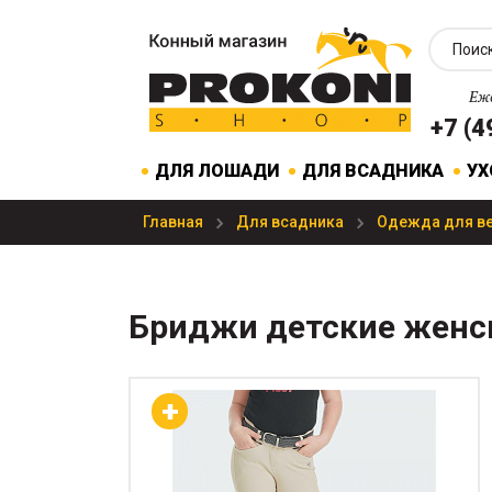
Еже
+7 (4
ДЛЯ ЛОШАДИ
ДЛЯ ВСАДНИКА
УХ
Главная
Для всадника
Одежда для в
Бриджи детские женск