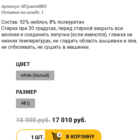
Артикул:
HCpants0005
Остаток на складе:
1
Состав: 92% нейлон, 8% полиуретан
Стирка при 30 градусах, перед стиркой закрыть все
молнии и соединить липучки (если имеются), глажка на
низких температурах, не гладить область вышивки и леи,
не отбеливать, не сушить в машинке.
ЦВЕТ
white (белый)
РАЗМЕР
48 ()
18 900 руб.
17 010 руб.
В КОРЗИНУ
ШТ.