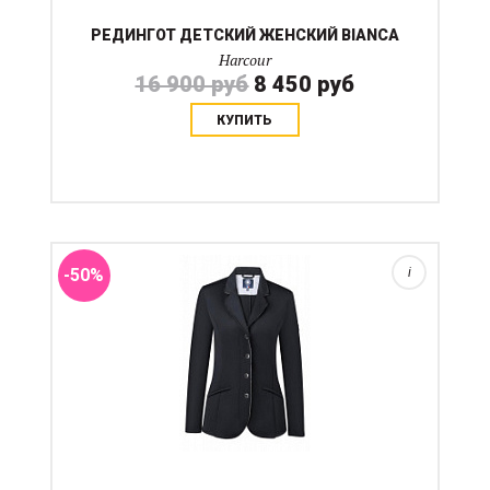
РЕДИНГОТ ДЕТСКИЙ ЖЕНСКИЙ BIANCA
Harcour
16 900 руб
8 450 руб
КУПИТЬ
Эластичный однотонный редингот c серебристым
кантом и пуговицами с логотипом. Самые
востребованые цвета.
-50%
i