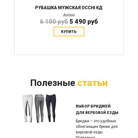
РУБАШКА МУЖСКАЯ OCCHI КД
Animo
6 100 руб
5 490 руб
КУПИТЬ
Полезные
статьи
ВЫБОР БРИДЖЕЙ
ДЛЯ ВЕРХОВОЙ ЕЗДЫ
Бриджи – это удобные
облегающие брюки для
верховой езды.
Правильно