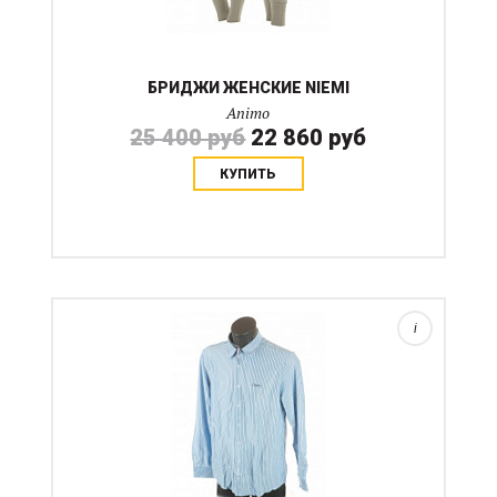
БРИДЖИ ЖЕНСКИЕ NIEMI
Animo
25 400 руб
22 860 руб
КУПИТЬ
Тонкая эластичная рубашка в полоску. подойдет как
для тренировок и конюшенных работ, так и для
повседневной носки....
i