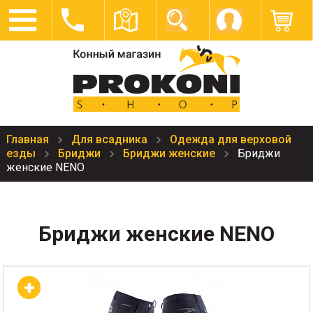
Главная
Для всадника
Одежда для верховой
езды
Бриджи
Бриджи женские
Бриджи
женские NENO
Бриджи женские NENO