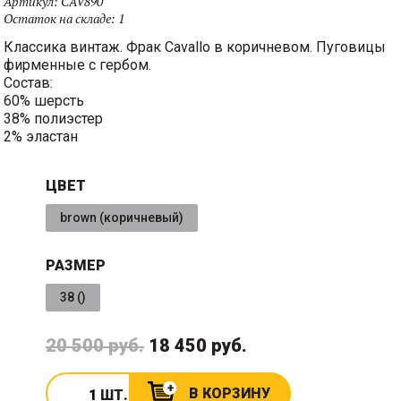
Артикул:
CAV890
Остаток на складе:
1
Классика винтаж. Фрак Cavallo в коричневом. Пуговицы
фирменные с гербом.
Состав:
60% шерсть
38% полиэстер
2% эластан
ЦВЕТ
brown (коричневый)
РАЗМЕР
38 ()
20 500 руб.
18 450 руб.
В КОРЗИНУ
ШТ.