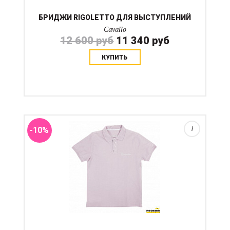
БРИДЖИ RIGOLETTO ДЛЯ ВЫСТУПЛЕНИЙ
Cavallo
12 600 руб
11 340 руб
КУПИТЬ
Состав: 95% хлопок, 5% эластан Стирка при 30
градусах наизнанку. Для размера 54 обхват груди 124
см.
-10%
i