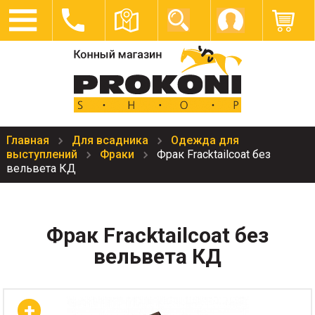
Главная
Для всадника
Одежда для
выступлений
Фраки
Фрак Fracktailcoat без
вельвета КД
Фрак Fracktailcoat без
вельвета КД