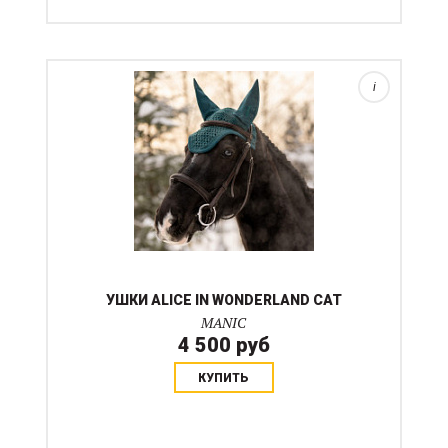
Ушки в цвет вальтрапа Alice in Wonderland CAT.
i
УШКИ ALICE IN WONDERLAND CAT
MANIC
4 500 руб
КУПИТЬ