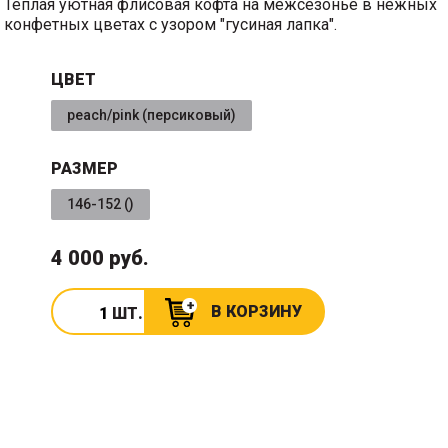
Теплая уютная флисовая кофта на межсезонье в нежных
конфетных цветах с узором "гусиная лапка".
ЦВЕТ
peach/pink (персиковый)
РАЗМЕР
146-152 ()
4 000 руб.
В КОРЗИНУ
ШТ.