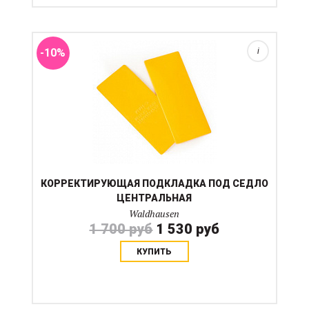
использованы в любом амортизаторе, если это решит
проблему. Продаются парами. Размер указывает на
саксимальную высоту ...
-10%
i
КОРРЕКТИРУЮЩАЯ ПОДКЛАДКА ПОД СЕДЛО
ЦЕНТРАЛЬНАЯ
Waldhausen
1 700 руб
1 530 руб
КУПИТЬ