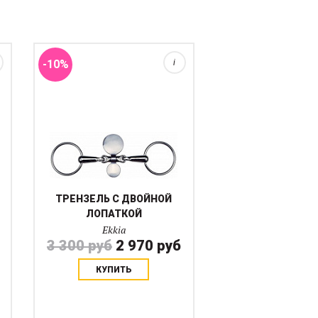
так, чтобы лошадь не смогла
его перекинуть через
грызло.Для наиболее ...
-10%
i
ТРЕНЗЕЛЬ С ДВОЙНОЙ
ЛОПАТКОЙ
Ekkia
3 300 руб
2 970 руб
КУПИТЬ