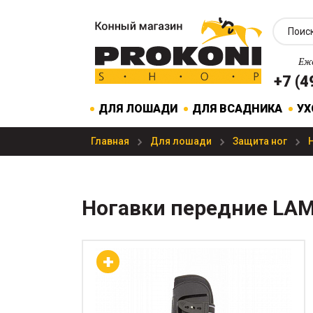
Еже
+7 (4
ДЛЯ ЛОШАДИ
ДЛЯ ВСАДНИКА
УХ
Главная
Для лошади
Защита ног
Ногавки передние LAM