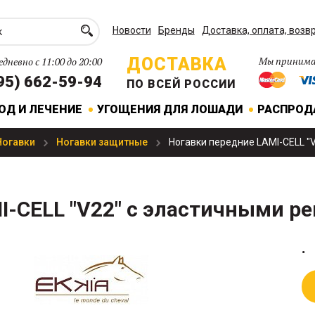
Новости
Бренды
Доставка, оплата, возв
ДОСТАВКА
Мы принима
дневно с 11:00 до 20:00
95) 662-59-94
ПО ВСЕЙ РОССИИ
ОД И ЛЕЧЕНИЕ
УГОЩЕНИЯ ДЛЯ ЛОШАДИ
РАСПРО
Ногавки
Ногавки защитные
Ногавки передние LAMI-CELL "
I-CELL "V22" с эластичными р
.