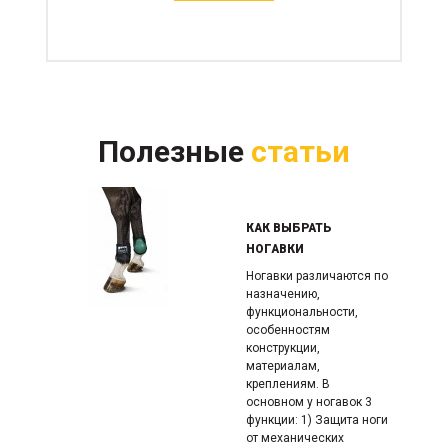
Полезные
статьи
КАК ВЫБРАТЬ
НОГАВКИ
Ногавки различаются по
назначению,
функциональности,
особенно­стям
конструкции,
материалам,
креплениям. В
основном у ногавок 3
функции: 1) Защита ноги
от механических