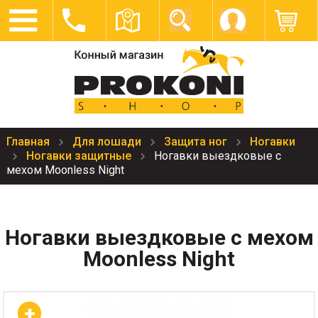
Главная
Для лошади
Защита ног
Ногавки
Ногавки защитные
Ногавки выездковые с
мехом Moonless Night
Ногавки выездковые с мехом
Moonless Night