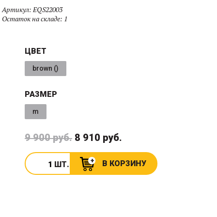
Артикул:
EQS22003
Остаток на складе:
1
ЦВЕТ
brown ()
РАЗМЕР
m
9 900 руб.
8 910 руб.
В КОРЗИНУ
ШТ.