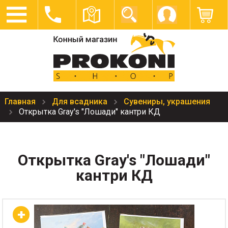
Главная
Для всадника
Сувениры, украшения
Открытка Gray's "Лошади" кантри КД
Открытка Gray's "Лошади"
кантри КД