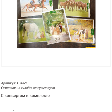
Артикул:
G7068
Остаток на складе:
отсутствует
С конвертом в комплекте
.