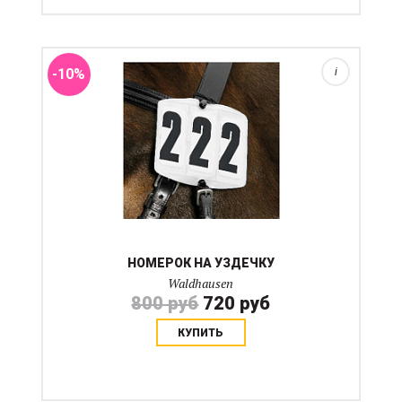
Простая смена стартового номера. Регулируется от 1
до 999. В комплект входят резинки для крепления.
Пара. Р...
-10%
i
НОМЕРОК НА УЗДЕЧКУ
Waldhausen
800 руб
720 руб
КУПИТЬ