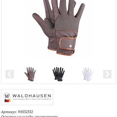
Артикул:
WH32332
Остаток на складе:
отсутствует