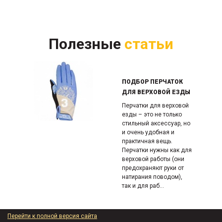
Полезные
статьи
ПОДБОР ПЕРЧАТОК
ДЛЯ ВЕРХОВОЙ ЕЗДЫ
Перчатки для верховой
езды – это не только
стильный аксессуар, но
и очень удобная и
практичная вещь.
Перчатки нужны как для
верховой работы (они
предохраняют руки от
натирания поводом),
так и для раб...
Перейти к полной версия сайта