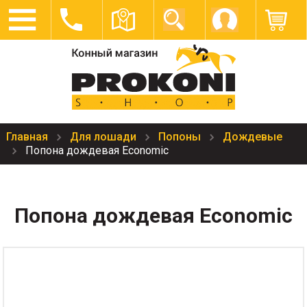
Главная
Для лошади
Попоны
Дождевые
Попона дождевая Economic
Попона дождевая Economic