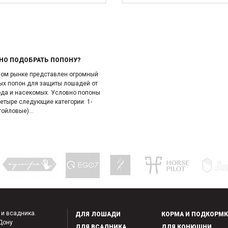
НО ПОДОБРАТЬ ПОПОНУ?
ном рынке представлен огромный
ых попон для защиты лошадей от
ода и насекомых. Условно попоны
етыре следующие категории: 1-
ойловые)...
 и всадника.
ДЛЯ ЛОШАДИ
КОРМА И ПОДКОРМ
-Дону
ДЛЯ ВСАДНИКА
ДЛЯ КОНЮШНИ