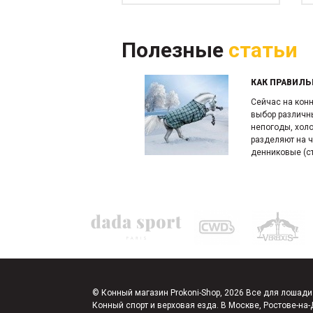
Полезные
статьи
КАК ПРАВИЛЬ
Сейчас на кон
выбор различн
непогоды, хол
разделяют на ч
денниковые (ст
© Конный магазин Prokoni-Shop, 2026 Все для лошади
Конный спорт и верховая езда. В Москве, Ростове-на