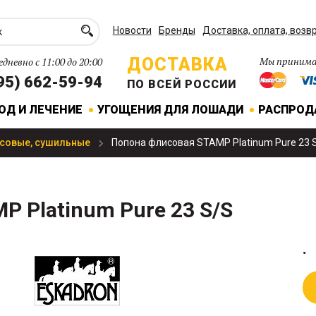
Новости
Бренды
Доставка, оплата, возв
ДОСТАВКА
Мы принима
дневно с 11:00 до 20:00
95) 662-59-94
ПО ВСЕЙ РОССИИ
ОД И ЛЕЧЕНИЕ
УГОЩЕНИЯ ДЛЯ ЛОШАДИ
РАСПРО
совые, сушильные
Попона флисовая STAMP Platinum Pure 23 
 Platinum Pure 23 S/S
.