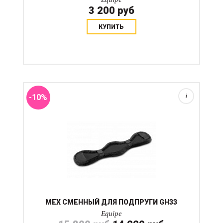
3 200 руб
КУПИТЬ
Сменный мех для выездковой подпруги с артикулом
EQPGH33, которая представлена на нашем сайте. мех
натуральный представлен в черном и натуральном
цветах....
-10%
i
МЕХ СМЕННЫЙ ДЛЯ ПОДПРУГИ GH33
Equipe