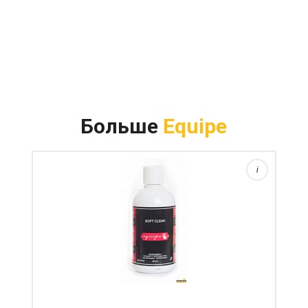
Этап 1 Используется для удаления жира с
седла.Можно применять как на анилиновой коже, так
Больше
Equipe
и на обычной. Внимательно прочитайте инструкцию
Общая инструкция: Этап 1 Soft clean Используется
для...
i