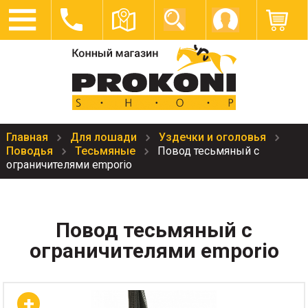
Главная
Для лошади
Уздечки и оголовья
Поводья
Тесьмяные
Повод тесьмяный с
ограничителями emporio
Повод тесьмяный с
ограничителями emporio