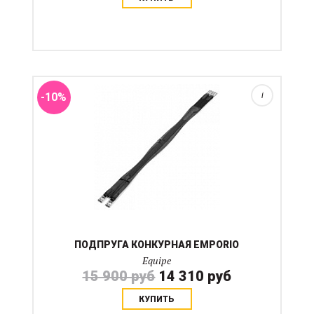
Подпруга конкурная Emporio - это классическая
кожаная подпруга, усиленная стропой по внешней
части. Имеет резинки с одной стороны и кольцо для
крепления вспомогательных средств....
-10%
i
ПОДПРУГА КОНКУРНАЯ EMPORIO
Equipe
15 900 руб
14 310 руб
КУПИТЬ