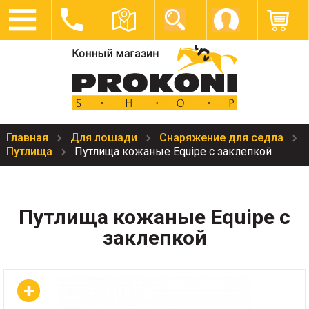
Главная
Для лошади
Снаряжение для седла
Путлища
Путлища кожаные Equipe с заклепкой
Путлища кожаные Equipe с
заклепкой