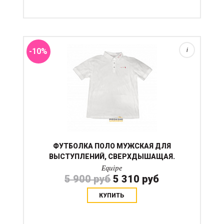
Тонкая спортивная синтетическая рубашка с
логотипом Equipe. Сверхдышащая ткань мгновенно
сохнет и не создает эффекта парника. Подойдет для
соревнований и для тренировок....
-10%
i
ФУТБОЛКА ПОЛО МУЖСКАЯ ДЛЯ
ВЫСТУПЛЕНИЙ, СВЕРХДЫШАЩАЯ.
Equipe
5 900 руб
5 310 руб
КУПИТЬ