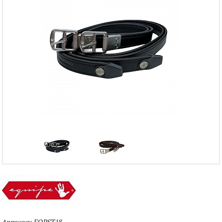
Артикул:
EQPST18