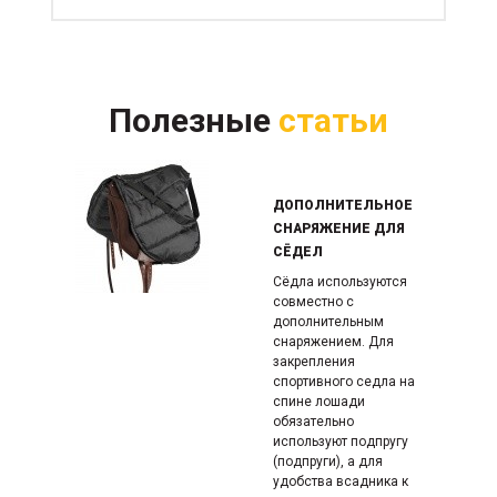
Полезные
статьи
ДОПОЛНИТЕЛЬНОЕ
СНАРЯЖЕНИЕ ДЛЯ
СЁДЕЛ
Сёдла используются
совместно с
дополнительным
снаряжением. Для
закрепления
спортивного седла на
спине лошади
обязательно
используют подпругу
(подпруги), а для
удобства всадника к