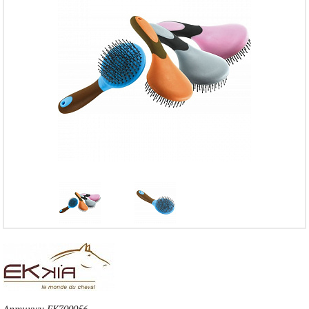
Артикул:
EK700056