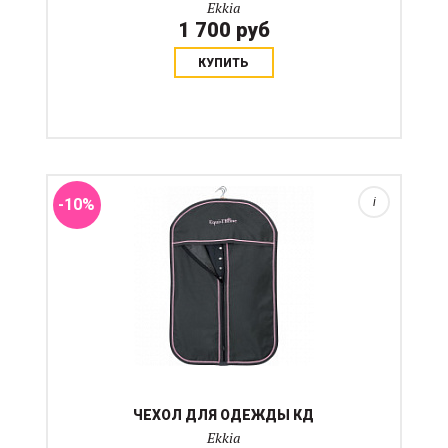
Ekkia
1 700 руб
КУПИТЬ
Непромокаемый чехол на молнии. Размер чехла
82х48х15 см Цвет коричневый с голубым кантом.
-10%
i
ЧЕХОЛ ДЛЯ ОДЕЖДЫ КД
Ekkia