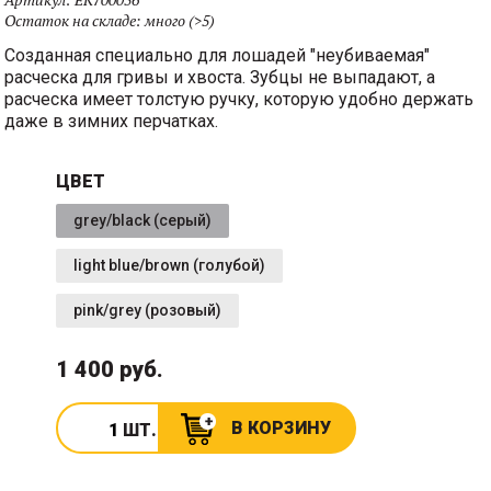
Остаток на складе:
много (>5)
Созданная специально для лошадей "неубиваемая"
расческа для гривы и хвоста. Зубцы не выпадают, а
расческа имеет толстую ручку, которую удобно держать
даже в зимних перчатках.
ЦВЕТ
grey/black (серый)
light blue/brown (голубой)
pink/grey (розовый)
1 400 руб.
В КОРЗИНУ
ШТ.