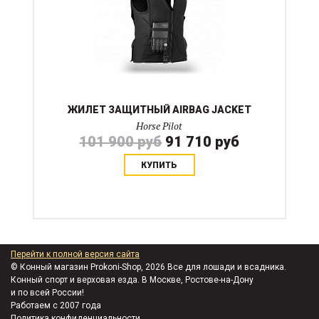
ЖИЛЕТ ЗАЩИТНЫЙ AIRBAG JACKET
Horse Pilot
101 900 руб
91 710 руб
КУПИТЬ
Перейти к полной версия сайта
© Конный магазин Prokoni-Shop, 2026 Все для лошади и всадника.
Конный спорт и верховая езда. В Москве, Ростове-на-Дону
и по всей России!
Работаем с 2007 года
Политика конфиденциальности