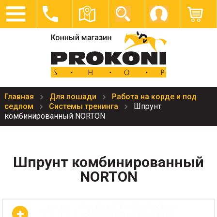
Главная
Для лошади
Работа на корде и под
седлом
Cистемы тренинга
Шпрунт
комбинированный NORTON
Шпрунт комбинированный
NORTON