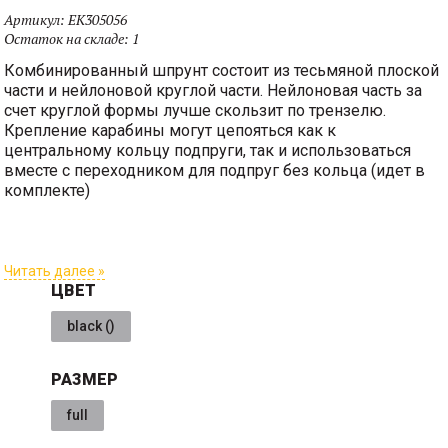
Артикул:
EK305056
Остаток на складе:
1
Комбинированный шпрунт состоит из тесьмяной плоской
части и нейлоновой круглой части. Нейлоновая часть за
счет круглой формы лучше скользит по трензелю.
Крепление карабины могут цепояться как к
центральному кольцу подпруги, так и использоваться
вместе с переходником для подпруг без кольца (идет в
комплекте)
Читать далее »
ЦВЕТ
black ()
РАЗМЕР
full