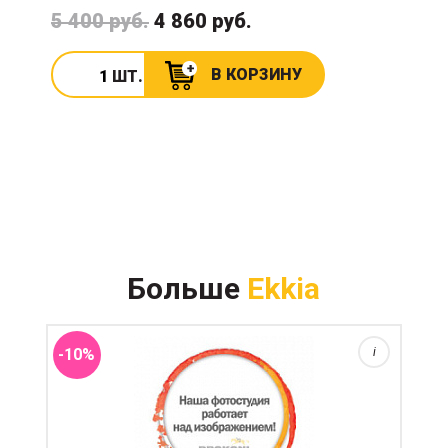
5 400 руб.
4 860 руб.
В КОРЗИНУ
ШТ.
Больше
Ekkia
-10%
i