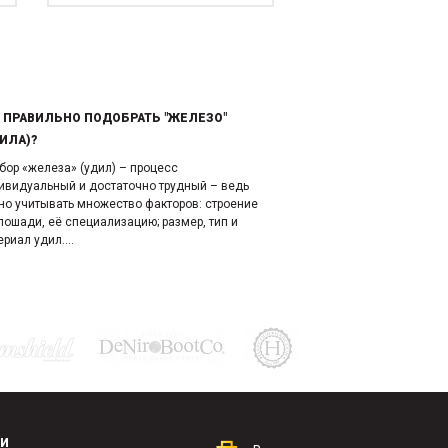
 ПРАВИЛЬНО ПОДОБРАТЬ "ЖЕЛЕЗО"
ИЛА)?
бор «железа» (удил) – процесс
ивидуальный и достаточно трудный – ведь
но учитывать множество факторов: строение
 лошади, её специализацию; размер, тип и
риал удил....
КИ