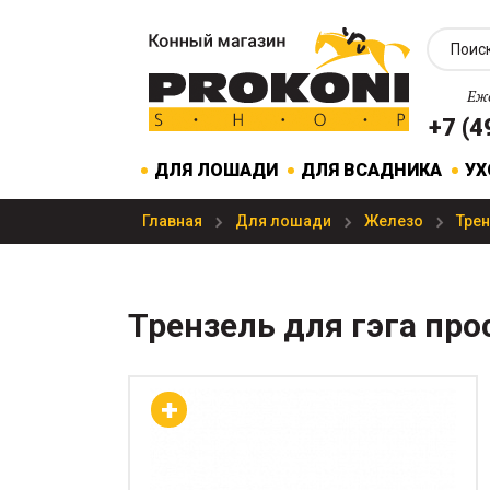
Еже
+7 (4
ДЛЯ ЛОШАДИ
ДЛЯ ВСАДНИКА
УХ
Главная
Для лошади
Железо
Тре
Трензель для гэга про