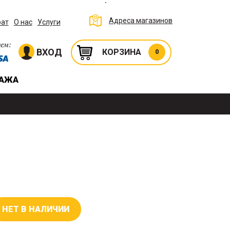
`
Адреса магазинов
рат
О нас
Услуги
ем:
ВХОД
КОРЗИНА
0
ДАЖА
НЕТ В НАЛИЧИИ