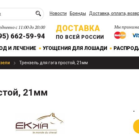
Новости
Бренды
Доставка, оплата, возв
ДОСТАВКА
Мы принима
дневно с 11:00 до 20:00
95) 662-59-94
ПО ВСЕЙ РОССИИ
ОД И ЛЕЧЕНИЕ
УГОЩЕНИЯ ДЛЯ ЛОШАДИ
РАСПРО
нзели
Трензель для гэга простой, 21мм
стой, 21мм
.