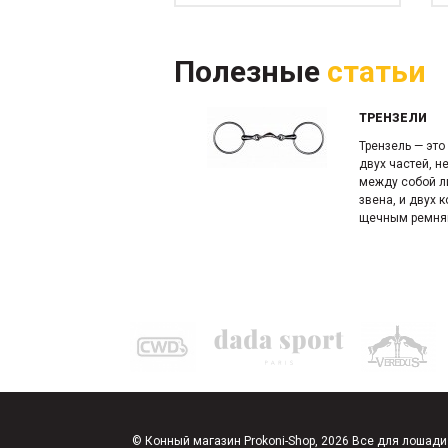
Полезные
статьи
ТРЕНЗЕЛИ
Трензель — это
двух частей, 
между собой л
звена, и двух к
щечным ремням
© Конный магазин Prokoni-Shop, 2026 Все для лошади