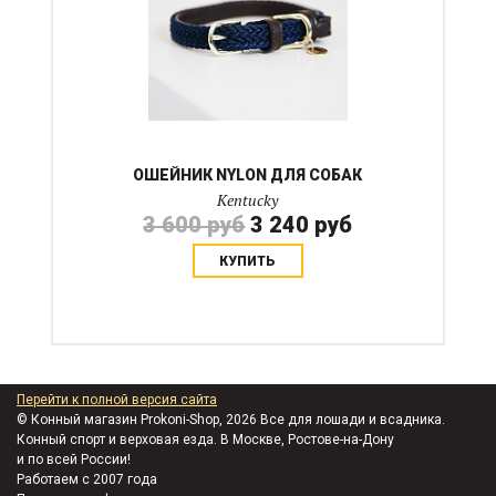
ОШЕЙНИК NYLON ДЛЯ СОБАК
Kentucky
3 600 руб
3 240 руб
КУПИТЬ
Перейти к полной версия сайта
© Конный магазин Prokoni-Shop, 2026 Все для лошади и всадника.
Конный спорт и верховая езда. В Москве, Ростове-на-Дону
и по всей России!
Работаем с 2007 года