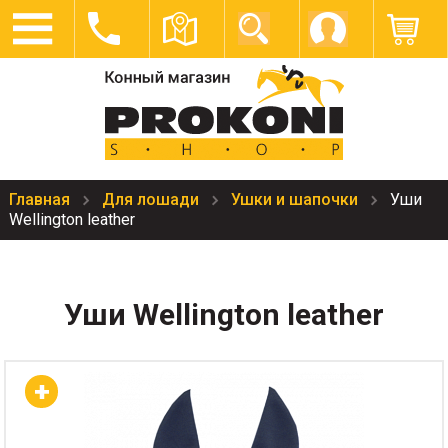
Главная
Для лошади
Ушки и шапочки
Уши
Wellington leather
Уши Wellington leather