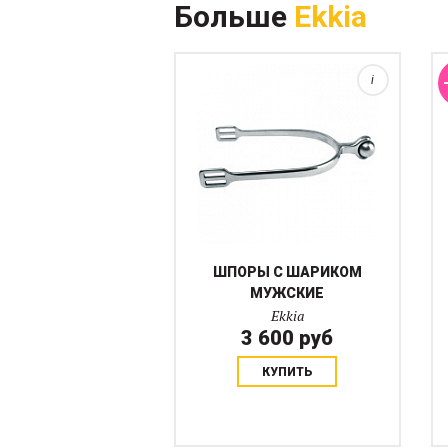
Больше
Ekkia
мягкое и безопасное, в
отличие от фиксированной
шпоры, которая...
i
ШПОРЫ С ШАРИКОМ
МУЖСКИЕ
Ekkia
3 600 руб
КУПИТЬ