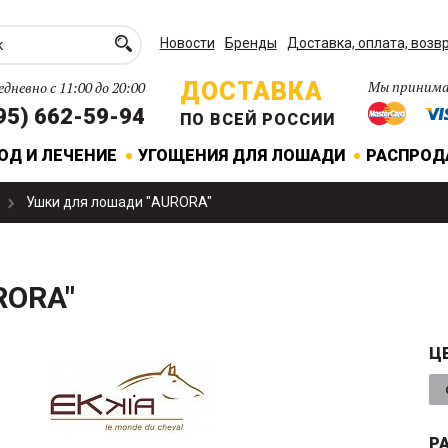
Новости
Бренды
Доставка, оплата, возв
ДОСТАВКА
Мы принима
дневно с 11:00 до 20:00
95) 662-59-94
ПО ВСЕЙ РОССИИ
ОД И ЛЕЧЕНИЕ
УГОЩЕНИЯ ДЛЯ ЛОШАДИ
РАСПРО
Ушки для лошади "AURORA"
RORA"
Ц
Р