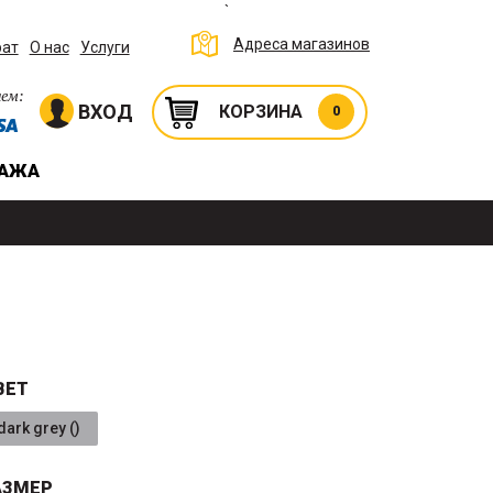
`
Адреса магазинов
рат
О нас
Услуги
ем:
ВХОД
КОРЗИНА
0
ДАЖА
ВЕТ
dark grey ()
АЗМЕР