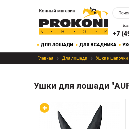
Еже
+7 (4
ДЛЯ ЛОШАДИ
ДЛЯ ВСАДНИКА
УХ
Главная
Для лошади
Ушки и шапочки
Ушки для лошади "AU