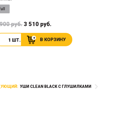
full
 900 руб.
3 510 руб.
В КОРЗИНУ
ШТ.
ДУЮЩИЙ:
УШИ CLEAN BLACK С ГЛУШИЛКАМИ