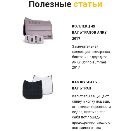
Полезные
статьи
КОЛЛЕКЦИЯ
ВАЛЬТРАПОВ ANKY
2017
Замечательная
коллекция вальтрапов,
бинтов и недоуздков
ANKY Spring-summer
2017
КАК ВЫБРАТЬ
ВАЛЬТРАП
Вальтрапы защищают
спину и холку лошади,
сглаживая неровности
седла, впитывают в
себя пот лошади,
предохраняют седло от
лошадиного пота.