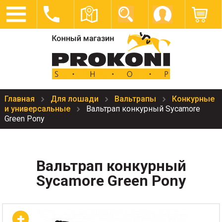
Главная
Для лошади
Вальтрапы
Конкурные
и универсальные
Вальтрап конкурный Sycamore
Green Pony
Вальтрап конкурный
Sycamore Green Pony