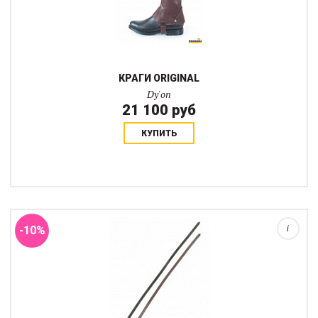
КРАГИ ORIGINAL
Dy'on
21 100 руб
КУПИТЬ
Отверстия с двух сторон.
-10%
i