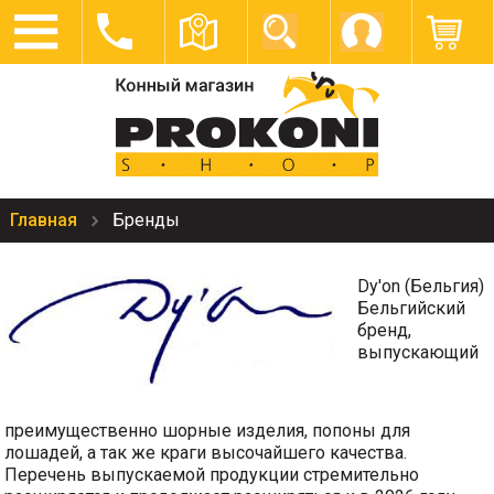
Главная
Бренды
Dy'on (Бельгия)
Бельгийский
бренд,
выпускающий
преимущественно шорные изделия, попоны для
лошадей, а так же краги высочайшего качества.
Перечень выпускаемой продукции стремительно