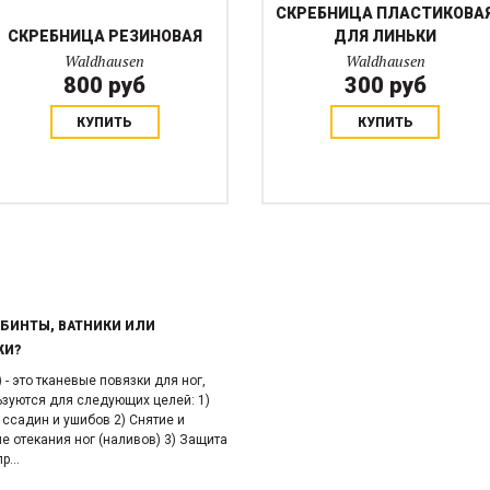
СКРЕБНИЦА ПЛАСТИКОВА
СКРЕБНИЦА РЕЗИНОВАЯ
ДЛЯ ЛИНЬКИ
Waldhausen
Waldhausen
800 руб
300 руб
КУПИТЬ
КУПИТЬ
 БИНТЫ, ВАТНИКИ ИЛИ
КИ?
 - это тканевые повязки для ног,
ьзуются для следующих целей: 1)
 ссадин и ушибов 2) Снятие и
 отекания ног (наливов) 3) Защита
р...