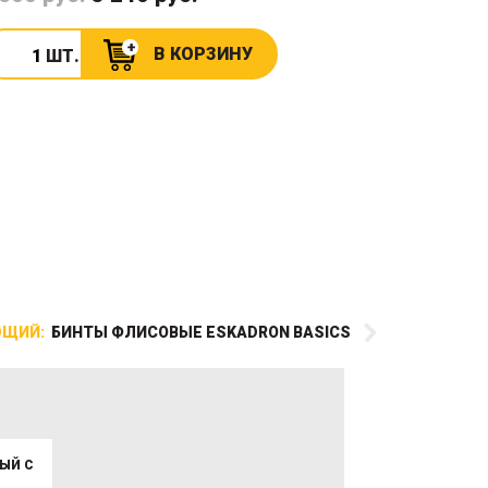
В КОРЗИНУ
ШТ.
ЩИЙ:
БИНТЫ ФЛИСОВЫЕ ESKADRON BASICS
ЫЙ С