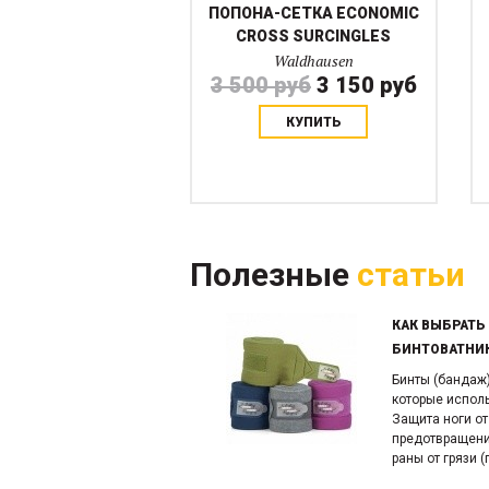
ПОПОНА-СЕТКА ECONOMIC
CROSS SURCINGLES
Waldhausen
3 500 руб
3 150 руб
КУПИТЬ
Полезные
статьи
КАК ВЫБРАТЬ
БИНТОВАТНИ
Бинты (бандаж)
которые испол
Защита ноги от
предотвращение
раны от грязи (п