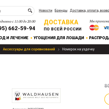
Новости
Бренды
Доставка, оплата, возв
ДОСТАВКА
Мы принима
дневно с 11:00 до 20:00
95) 662-59-94
ПО ВСЕЙ РОССИИ
ОД И ЛЕЧЕНИЕ
УГОЩЕНИЯ ДЛЯ ЛОШАДИ
РАСПРО
Аксессуары для соревнований
Номерок на уздечку
8