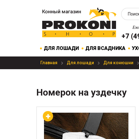
Еже
+7 (4
ДЛЯ ЛОШАДИ
ДЛЯ ВСАДНИКА
УХ
Главная
Для лошади
Для конюшни
Номерок на уздечку