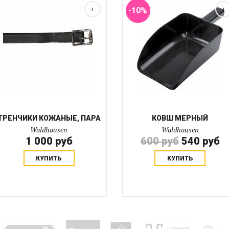
i
-10%
i
ТРЕНЧИКИ КОЖАНЫЕ, ПАРА
КОВШ МЕРНЫЙ
Waldhausen
Waldhausen
1 000 руб
600 руб
540 руб
КУПИТЬ
КУПИТЬ