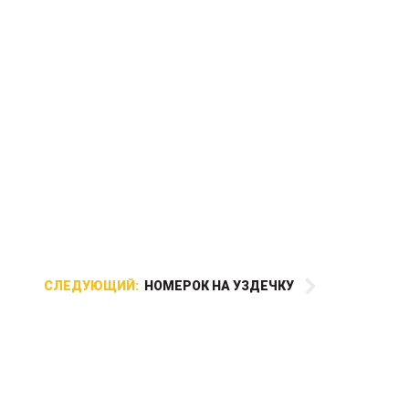
СЛЕДУЮЩИЙ:
НОМЕРОК НА УЗДЕЧКУ
Чумбур изготовлен из