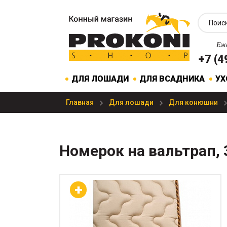
Еже
+7 (4
ДЛЯ ЛОШАДИ
ДЛЯ ВСАДНИКА
УХ
Главная
Для лошади
Для конюшни
Номерок на вальтрап,