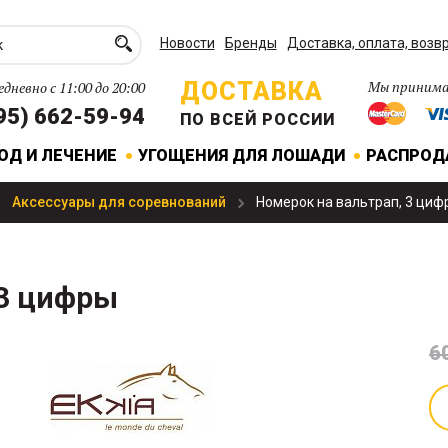
Новости
Бренды
Доставка, оплата, возв
ДОСТАВКА
Мы принима
дневно с 11:00 до 20:00
95) 662-59-94
ПО ВСЕЙ РОССИИ
ОД И ЛЕЧЕНИЕ
УГОЩЕНИЯ ДЛЯ ЛОШАДИ
РАСПРО
Аксессуары для соревнований
Номерок на вальтрап, 3 циф
 3 цифры
6