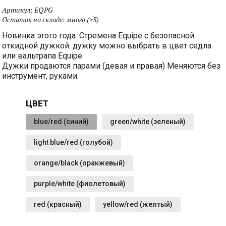
Артикул:
EQPG
Остаток на складе:
много (>5)
Новинка этого года. Стремена Equipe с безопасной
откидной дужкой. дужку можно выбрать в цвет седла
или вальтрапа Equipe.
Дужки продаются парами (девая и правая) Меняются без
инструмент, руками.
ЦВЕТ
blue/red (синий)
green/white (зеленый)
light blue/red (голубой)
orange/black (оранжевый)
purple/white (фиолетовый)
red (красный)
yellow/red (желтый)