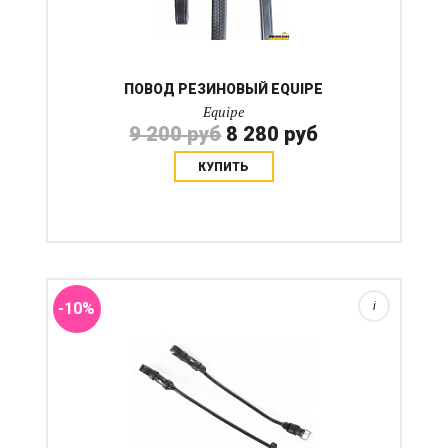
ПОВОД РЕЗИНОВЫЙ EQUIPE
Equipe
9 200 руб
8 280 руб
КУПИТЬ
Нащечные ремни продаются дополнительно, чтобы
отрегулировать размер уздечки ввиду контрукции
уздечек с круглыми ремнями. Продаются парами....
-10%
i